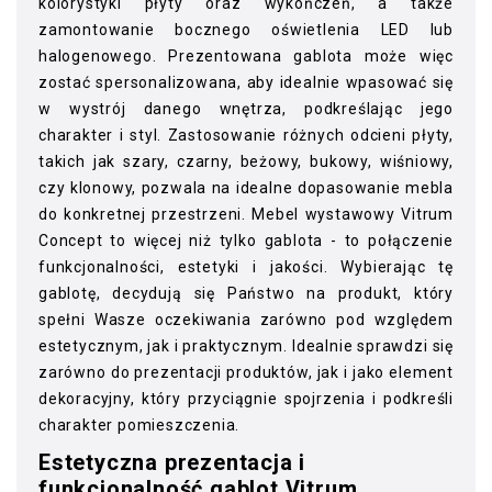
kolorystyki płyty oraz wykończeń, a także
zamontowanie bocznego oświetlenia LED lub
halogenowego. Prezentowana gablota może więc
zostać spersonalizowana, aby idealnie wpasować się
w wystrój danego wnętrza, podkreślając jego
charakter i styl. Zastosowanie różnych odcieni płyty,
takich jak szary, czarny, beżowy, bukowy, wiśniowy,
czy klonowy, pozwala na idealne dopasowanie mebla
do konkretnej przestrzeni. Mebel wystawowy Vitrum
Concept to więcej niż tylko gablota - to połączenie
funkcjonalności, estetyki i jakości. Wybierając tę
gablotę, decydują się Państwo na produkt, który
spełni Wasze oczekiwania zarówno pod względem
estetycznym, jak i praktycznym. Idealnie sprawdzi się
zarówno do prezentacji produktów, jak i jako element
dekoracyjny, który przyciągnie spojrzenia i podkreśli
charakter pomieszczenia.
Estetyczna prezentacja i
funkcjonalność gablot Vitrum