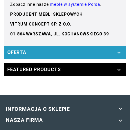
Zobacz inne nasze
meble w systemie Porsa
.
PRODUCENT MEBLI SKLEPOWYCH
VITRUM CONCEPT SP. Z O.O.
01-864 WARSZAWA, UL. KOCHANOWSKIEGO 39

OFERTA

FEATURED PRODUCTS

INFORMACJA O SKLEPIE
NASZA FIRMA
