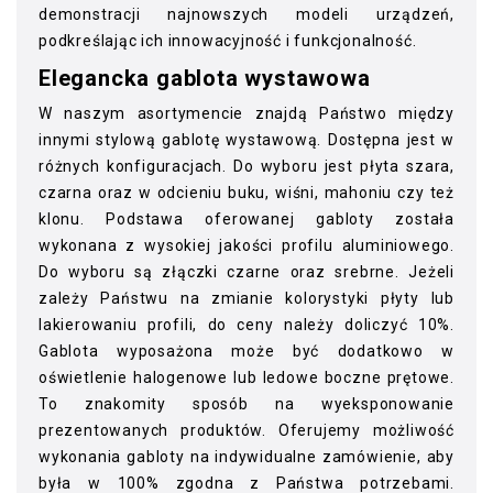
demonstracji najnowszych modeli urządzeń,
podkreślając ich innowacyjność i funkcjonalność.
Elegancka gablota wystawowa
W naszym asortymencie znajdą Państwo między
innymi stylową gablotę wystawową. Dostępna jest w
różnych konfiguracjach. Do wyboru jest płyta szara,
czarna oraz w odcieniu buku, wiśni, mahoniu czy też
klonu. Podstawa oferowanej gabloty została
wykonana z wysokiej jakości profilu aluminiowego.
Do wyboru są złączki czarne oraz srebrne. Jeżeli
zależy Państwu na zmianie kolorystyki płyty lub
lakierowaniu profili, do ceny należy doliczyć 10%.
Gablota wyposażona może być dodatkowo w
oświetlenie halogenowe lub ledowe boczne prętowe.
To znakomity sposób na wyeksponowanie
prezentowanych produktów. Oferujemy możliwość
wykonania gabloty na indywidualne zamówienie, aby
była w 100% zgodna z Państwa potrzebami.