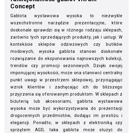
Concept
Gablota wystawowa wysoka to niezwykle
wszechstronne narzędzie prezentacyjne, które
doskonale sprawdzi się w różnego rodzaju sklepach,
zarówno tych sprzedających produkty, jak i usługi. W
kontekście sklepów odzieżowych czy butików
modowych, wysoka gablota stanowi doskonałe
rozwiązanie do eksponowania najnowszych kolekcji,
trendów czy promocji sezonowych. Dzięki swojej
imponującej wysokości, może ona stanowić centralny
punkt uwagi w przestrzeni sklepowej, przyciągając
wzrok klientów i zachęcając ich do bliższego
przyjrzenia się oferowanym produktom. W sklepach z
biżuterią lub akcesoriami, gablota wystawowa
wysoka może być wykorzystywana do prezentacji
drogocennych przedmiotów, dodając im prestiżu i
elegancji. Ponadto, w sklepach z elektroniką czy
sprzętem AGD, taka gablota może służyć do