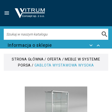


Informacja o sklepie


STRONA GŁÓWNA
OFERTA
MEBLE W SYSTEMIE
PORSA
GABLOTA WYSTAWOWA WYSOKA