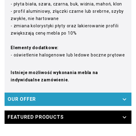
- płyta biała, szara, czarna, buk, wiśnia, mahoń, klon
- profil aluminiowy, złączki czarne lub srebrne, szyby
zwykłe, nie hartowane
- zmiana kolorystyki płyty oraz lakierowanie profili
zwiększają cenę mebla po 10%
Elementy dodatkowe:
- oświetlenie halogenowe lub ledowe boczne prętowe
Istnieje możliwość wykonania mebla na
indywidualne zamówienie.

OUR OFFER

FEATURED PRODUCTS