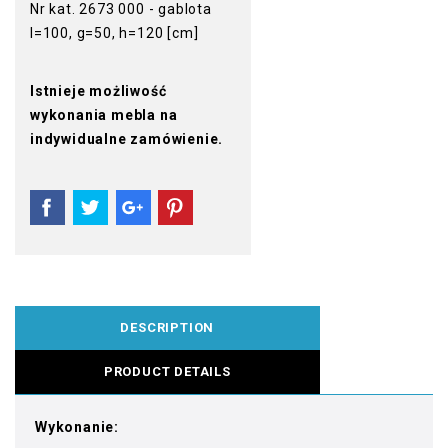
Nr kat. 2673 000 - gablota
l=100, g=50, h=120 [cm]
Istnieje możliwość
wykonania mebla na
indywidualne zamówienie.
DESCRIPTION
PRODUCT DETAILS
Wykonanie: