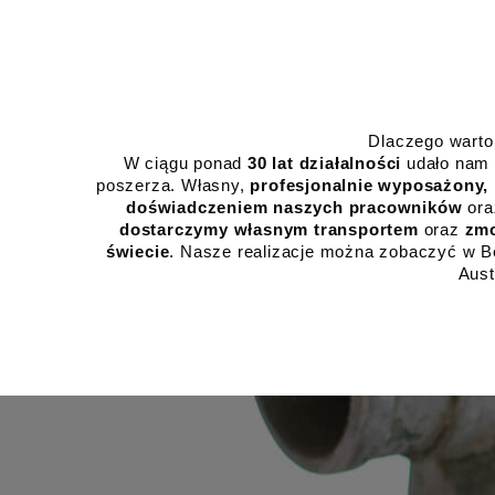
Dlaczego warto
W ciągu ponad 
30 lat działalności
 udało nam 
poszerza. 
Własny,
 profesjonalnie wyposażony,
doświadczeniem naszych pracowników
 or
dostarczymy własnym transportem
 oraz 
zmo
świecie
. Nasze realizacje można zobaczyć w Ber
Aust