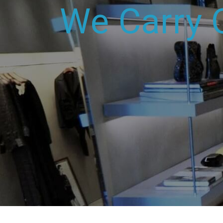
We Carry 