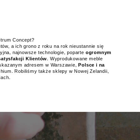
Vitrum Concept? 
tów, a ich grono z roku na rok nieustannie się 
yjna, najnowsze technologie, poparte 
ogromnym 
satysfakcji Klientów
. Wyprodukowane meble 
skazanym adresem w Warszawie, 
Polsce i na 
hium. Robiliśmy także sklepy w Nowej Zelandii, 
iach.