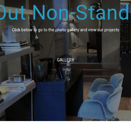
Out Non-Stand
Click below to go to the photo gallery and view our projects
GALLERY