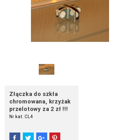
Złączka do szkła
chromowana, krzyżak
przelotowy za 2 zł !!!
Nr kat. CL4