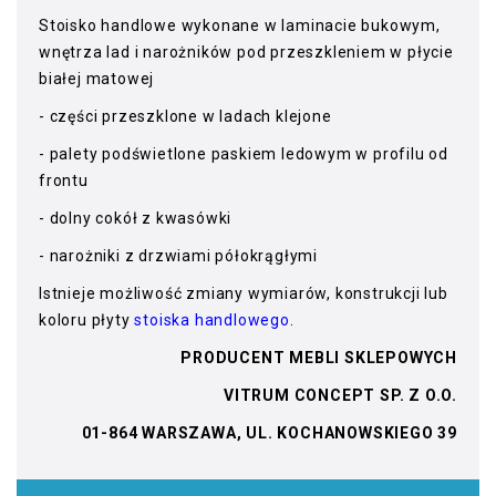
Stoisko handlowe wykonane w laminacie bukowym,
wnętrza lad i narożników pod przeszkleniem w płycie
białej matowej
- części przeszklone w ladach klejone
- palety podświetlone paskiem ledowym w profilu od
frontu
- dolny cokół z kwasówki
- narożniki z drzwiami półokrągłymi
Istnieje możliwość zmiany wymiarów, konstrukcji lub
koloru płyty
stoiska handlowego
.
PRODUCENT MEBLI SKLEPOWYCH
VITRUM CONCEPT SP. Z O.O.
01-864 WARSZAWA, UL. KOCHANOWSKIEGO 39