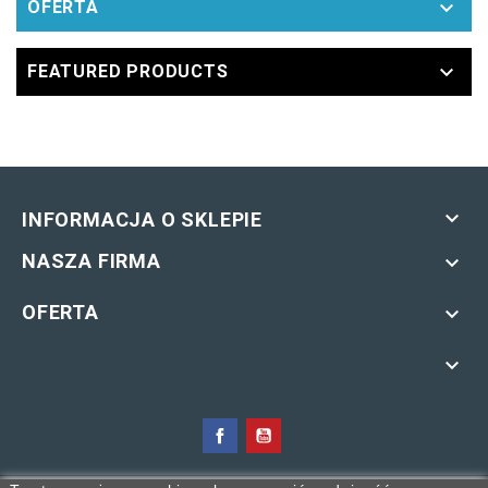

OFERTA

FEATURED PRODUCTS

INFORMACJA O SKLEPIE
NASZA FIRMA

OFERTA

