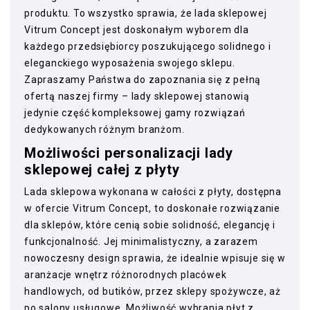
produktu. To wszystko sprawia, że lada sklepowej
Vitrum Concept jest doskonałym wyborem dla
każdego przedsiębiorcy poszukującego solidnego i
eleganckiego wyposażenia swojego sklepu.
Zapraszamy Państwa do zapoznania się z pełną
ofertą naszej firmy – lady sklepowej stanowią
jedynie część kompleksowej gamy rozwiązań
dedykowanych różnym branżom.
Możliwości personalizacji lady
sklepowej całej z płyty
Lada sklepowa wykonana w całości z płyty, dostępna
w ofercie Vitrum Concept, to doskonałe rozwiązanie
dla sklepów, które cenią sobie solidność, elegancję i
funkcjonalność. Jej minimalistyczny, a zarazem
nowoczesny design sprawia, że idealnie wpisuje się w
aranżacje wnętrz różnorodnych placówek
handlowych, od butików, przez sklepy spożywcze, aż
po salony usługowe. Możliwość wybrania płyt z