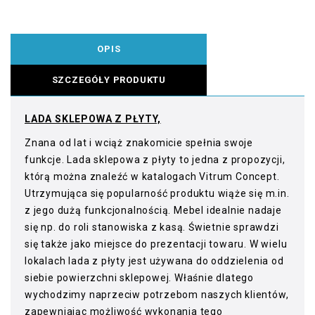
OPIS
SZCZEGÓŁY PRODUKTU
LADA SKLEPOWA Z PŁYTY,
Znana od lat i wciąż znakomicie spełnia swoje
funkcje. Lada sklepowa z płyty to jedna z propozycji,
którą można znaleźć w katalogach Vitrum Concept.
Utrzymująca się popularność produktu wiąże się m.in.
z jego dużą funkcjonalnością. Mebel idealnie nadaje
się np. do roli stanowiska z kasą. Świetnie sprawdzi
się także jako miejsce do prezentacji towaru. W wielu
lokalach lada z płyty jest używana do oddzielenia od
siebie powierzchni sklepowej. Właśnie dlatego
wychodzimy naprzeciw potrzebom naszych klientów,
zapewniając możliwość wykonania tego