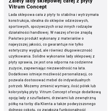
Zalety lady sklepowej całej z płyty
Vitrum Concept
Lada sklepowa cała z płyty to stabilna i wytrzymała
konstrukcja, idealna do sklepów odzieżowych,
sportowych, spożywczych oraz innych rodzajów
działalności handlowej. W naszej ofercie znajdą
Państwo produkt wykonany z materiałów o
najwyższej jakości, co gwarantuje nie tylko
estetyczny wygląd, ale również długowieczność
użytkowania. Solidne wykonanie lady sklepowej z
płyty sprawia, że jest ona odporna na codzienne
zużycie, zapewniając niezawodność na lata.
Dodatkowo istnieje możliwość personalizacji, co
pozwala dostosować mebel do indywidualnych
potrzeb. Możemy zmienić wymiary, ilość półek lub
kolorystykę płyty. Vitrum Concept oferuje dodatkową
opcję lady z szufladami, drzwiami lub zewnętrzną
półkę na torby dla Klienta a także podwyższonego
dolnego cokołu, co zwiększa funkcjonalność