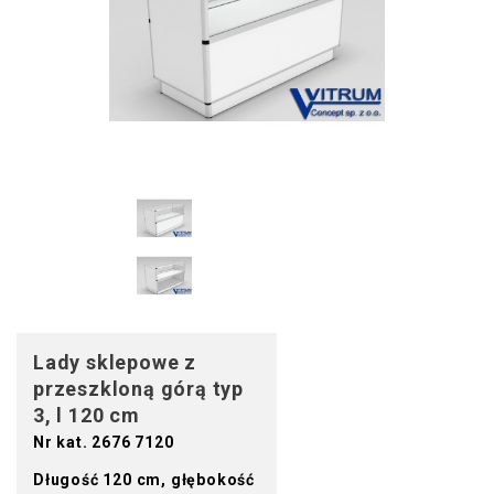
Lady sklepowe z
przeszkloną górą typ
3, l 120 cm
Nr kat. 2676 7120
Długość 120 cm, głębokość