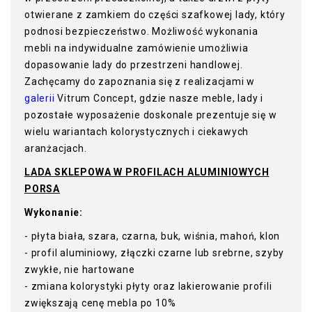
otwierane z zamkiem do części szafkowej lady, który
podnosi bezpieczeństwo. Możliwość wykonania
mebli na indywidualne zamówienie umożliwia
dopasowanie lady do przestrzeni handlowej.
Zachęcamy do zapoznania się z realizacjami w
galerii
Vitrum Concept, gdzie nasze meble, lady i
pozostałe wyposażenie doskonale prezentuje się w
wielu wariantach kolorystycznych i ciekawych
aranżacjach.
LADA SKLEPOWA W PROFILACH ALUMINIOWYCH
PORSA
Wykonanie:
- płyta biała, szara, czarna, buk, wiśnia, mahoń, klon
- profil aluminiowy, złączki czarne lub srebrne, szyby
zwykłe, nie hartowane
- zmiana kolorystyki płyty oraz lakierowanie profili
zwiększają cenę mebla po 10%