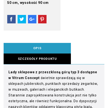
50 cm, wysokość 90 cm
OPIS
SZCZEGÓŁY PRODUKTU
Lady sklepowe z przeszkloną górą typ 3 dostępne
w Vitrum Concept
świetnie sprawdzają się w
sklepach jubilerskich, punktach sprzedaży zegarków,
w muzeach, galeriach i eleganckich butikach.
Starannie zaprojektowana konstrukcja jest nie tylko
estetyczna, ale również funkcjonalna. Do dyspozycji
naszych klientów oddajemy klasyczną płytę białą,