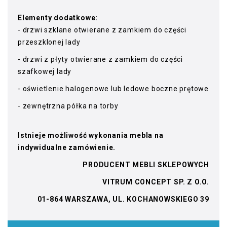
Elementy dodatkowe:
- drzwi szklane otwierane z zamkiem do części
przeszklonej lady
- drzwi z płyty otwierane z zamkiem do części
szafkowej lady
- oświetlenie halogenowe lub ledowe boczne prętowe
- zewnętrzna półka na torby
Istnieje możliwość wykonania mebla na
indywidualne zamówienie.
PRODUCENT MEBLI SKLEPOWYCH
VITRUM CONCEPT SP. Z O.O.
01-864 WARSZAWA, UL. KOCHANOWSKIEGO 39