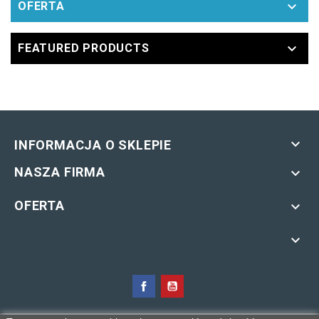

OFERTA

FEATURED PRODUCTS

INFORMACJA O SKLEPIE
NASZA FIRMA

OFERTA

