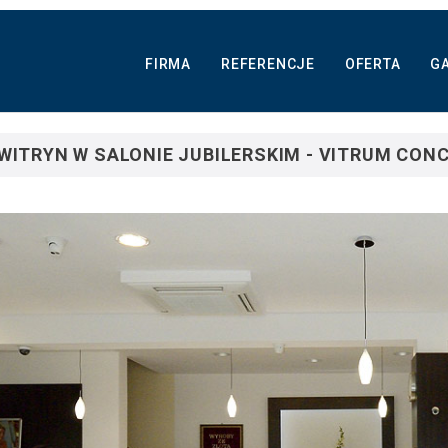
FIRMA
REFERENCJE
OFERTA
GA
I WITRYN W SALONIE JUBILERSKIM - VITRUM CON