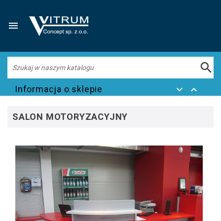


Informacja o sklepie


SALON MOTORYZACYJNY