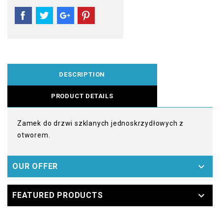
DESCRIPTION
PRODUCT DETAILS
Zamek do drzwi szklanych jednoskrzydłowych z
otworem.

OUR OFFER

FEATURED PRODUCTS