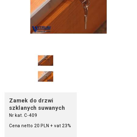
Zamek do drzwi
szklanych suwanych
Nr kat. C-409
Cena netto 20 PLN + vat 23%