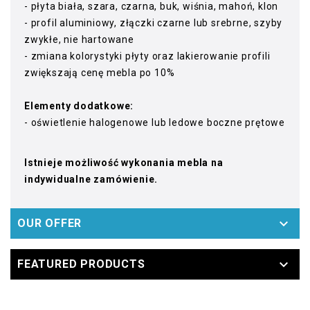
- płyta biała, szara, czarna, buk, wiśnia, mahoń, klon
- profil aluminiowy, złączki czarne lub srebrne, szyby
zwykłe, nie hartowane
- zmiana kolorystyki płyty oraz lakierowanie profili
zwiększają cenę mebla po 10%
Elementy dodatkowe:
- oświetlenie halogenowe lub ledowe boczne prętowe
Istnieje możliwość wykonania mebla na
indywidualne zamówienie.

OUR OFFER

FEATURED PRODUCTS