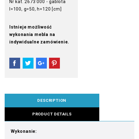
Nr kat. 2673 000 - gablota
l=100, g=50, h=120 [cm]
Istnieje możliwość
wykonania mebla na
indywidualne zamówienie.
DESCRIPTION
PRODUCT DETAILS
Wykonanie: