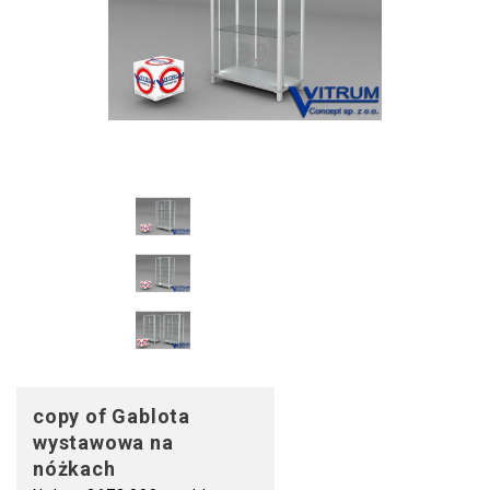
copy of Gablota
wystawowa na
nóżkach