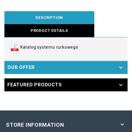
DESCRIPTION
PRODUCT DETAILS
Katalog systemu rurkowego

OUR OFFER

FEATURED PRODUCTS

STORE INFORMATION