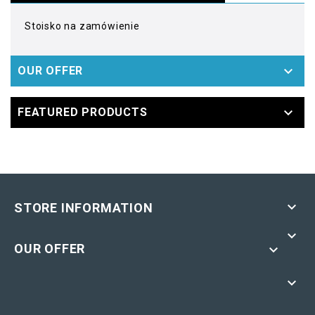
Stoisko na zamówienie

OUR OFFER

FEATURED PRODUCTS

STORE INFORMATION

OUR OFFER

