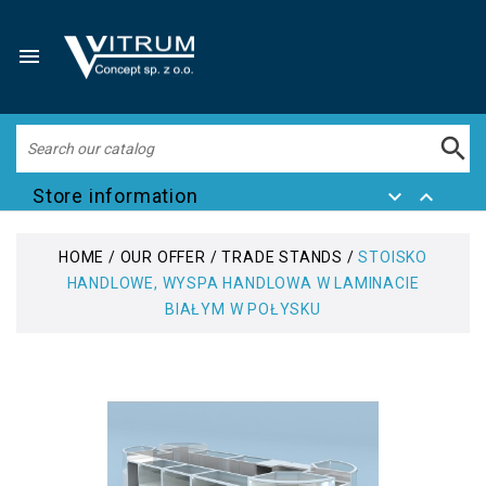


Store information


HOME
OUR OFFER
TRADE STANDS
STOISKO
HANDLOWE, WYSPA HANDLOWA W LAMINACIE
BIAŁYM W POŁYSKU