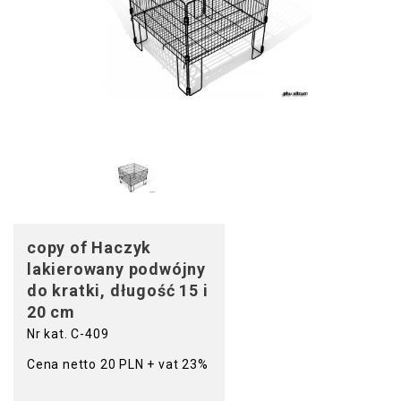
copy of Haczyk
lakierowany podwójny
do kratki, długość 15 i
20 cm
Nr kat. C-409
Cena netto 20 PLN + vat 23%