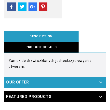
DESCRIPTION
PRODUCT DETAILS
Zamek do drzwi szklanych jednoskrzydłowych z
otworem.

OUR OFFER

FEATURED PRODUCTS