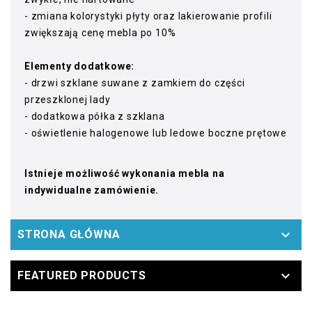
- zmiana kolorystyki płyty oraz lakierowanie profili
zwiększają cenę mebla po 10%
Elementy dodatkowe:
- drzwi szklane suwane z zamkiem do części
przeszklonej lady
- dodatkowa półka z szklana
- oświetlenie halogenowe lub ledowe boczne prętowe
Istnieje możliwość wykonania mebla na
indywidualne zamówienie.

STRONA GŁÓWNA

FEATURED PRODUCTS