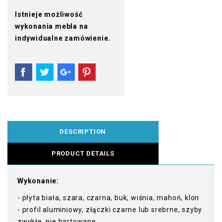
Istnieje możliwość
wykonania mebla na
indywidualne zamówienie.
DESCRIPTION
PRODUCT DETAILS
Wykonanie:
- płyta biała, szara, czarna, buk, wiśnia, mahoń, klon
- profil aluminiowy, złączki czarne lub srebrne, szyby
zwykłe, nie hartowane