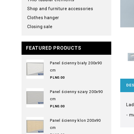
Shop and furniture accessories
Clothes hanger
Closing sale
FEATURED PRODUCTS
Panel ścienny biały 200x90
cm
PLN0.00
DES
Panel ścienny szary 200x90
cm
Lad
PLN0.00
- ma
Panel ścienny klon 200x90
cm