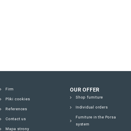
OUR OFFER
Firm
Shop furniture
Pliki cookies
Individual orders
References
Furniture in the Porsa
Contact us
system
Mapa strony