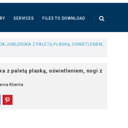
RY
SERVICES
FILES TO DOWNLOAD
DA JUBILERSKA Z PALETĄ PŁASKĄ, OŚWIETLENIEM,
ka z paletą płaską, oświetleniem, nogi z
nia Klienta