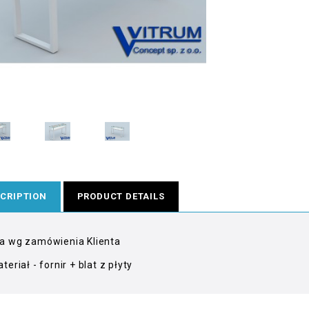
CRIPTION
PRODUCT DETAILS
a wg zamówienia Klienta
teriał - fornir + blat z płyty