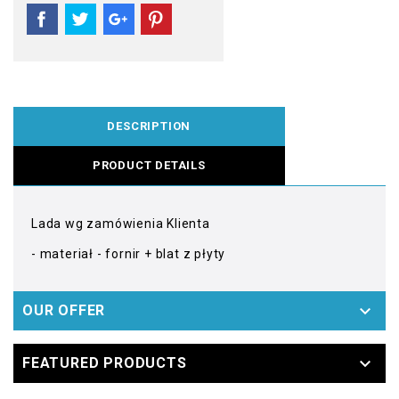
DESCRIPTION
PRODUCT DETAILS
Lada wg zamówienia Klienta
- materiał - fornir + blat z płyty

OUR OFFER

FEATURED PRODUCTS