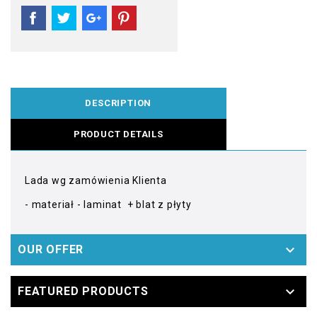
DESCRIPTION
PRODUCT DETAILS
Lada wg zamówienia Klienta
- materiał - laminat + blat z płyty

OUR OFFER

FEATURED PRODUCTS