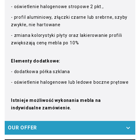
- oświetlenie halogenowe stropowe 2 pkt.,
- profil aluminiowy, złączki czarne lub srebrne, szyby
zwykłe, nie hartowane
- zmiana kolorystyki płyty oraz lakierowanie profili
zwiększają cenę mebla po 10%
Elementy dodatkowe:
- dodatkowa półka szklana
- oświetlenie halogenowe lub ledowe boczne prętowe
Istnieje możliwość wykonania mebla na
indywidualne zamówienie.

OUR OFFER