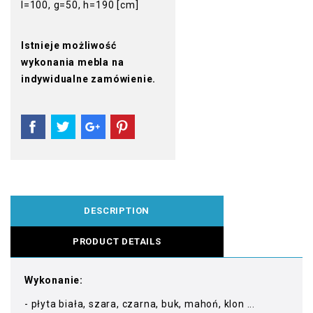
l=100, g=50, h=190 [cm]
Istnieje możliwość
wykonania mebla na
indywidualne zamówienie.
DESCRIPTION
PRODUCT DETAILS
Wykonanie:
- płyta biała, szara, czarna, buk, mahoń, klon ...