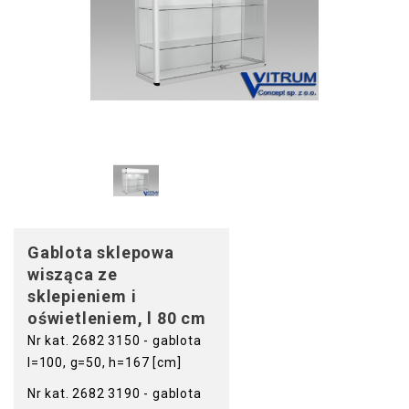
Gablota sklepowa
wisząca ze
sklepieniem i
oświetleniem, l 80 cm
Nr kat. 2682 3150 - gablota
l=100, g=50, h=167 [cm]
Nr kat. 2682 3190 - gablota