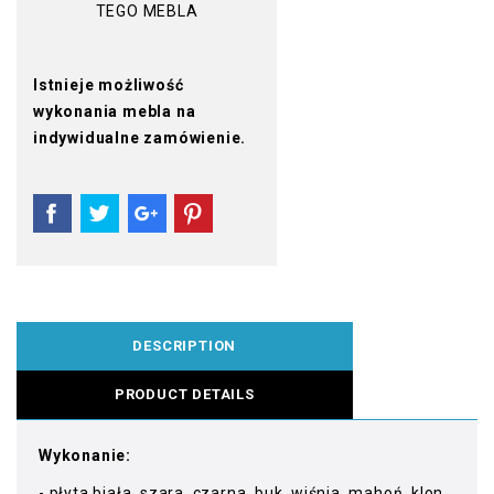
TEGO MEBLA
Istnieje możliwość
wykonania mebla na
indywidualne zamówienie.
DESCRIPTION
PRODUCT DETAILS
Wykonanie:
- płyta biała, szara, czarna, buk, wiśnia, mahoń, klon