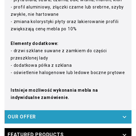
- profil aluminiowy, złączki czarne lub srebrne, szyby
zwykłe, nie hartowane
- zmiana kolorystyki płyty oraz lakierowanie profili
zwiększają cenę mebla po 10%
Elementy dodatkowe:
- drzwi szklane suwane z zamkiem do części
przeszklonej lady
- dodatkowa półka z szklana
- oświetlenie halogenowe lub ledowe boczne prętowe
Istnieje możliwość wykonania mebla na
indywidualne zamówienie.

OUR OFFER

FEATURED PRODUCTS