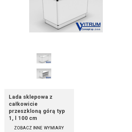
Lada sklepowa z
całkowicie
przeszkloną górą typ
1, l 100 cm
ZOBACZ INNE WYMIARY