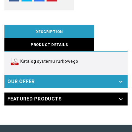
DESCRIPTION
PRODUCT DETAILS
Katalog systemu rurkowego

OUR OFFER

FEATURED PRODUCTS