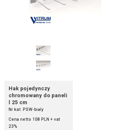
Hak pojedynczy
chromowany do paneli
l 25 cm
Nr kat. PSW-bialy
Cena netto 108 PLN + vat
23%