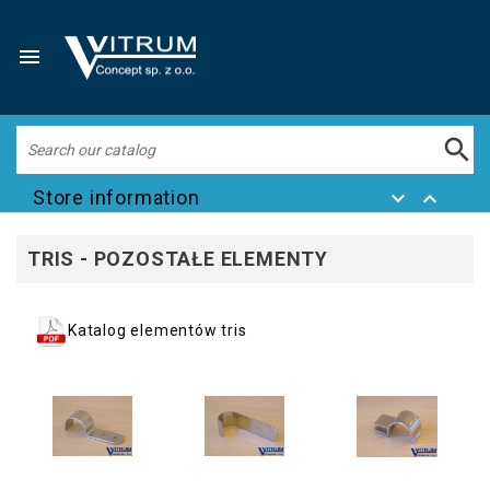


Store information


TRIS - POZOSTAŁE ELEMENTY
Katalog elementów tris